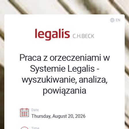
EN
Praca z orzeczeniami w
Systemie Legalis -
wyszukiwanie, analiza,
powiązania
Date
Thursday, August 20, 2026
Time