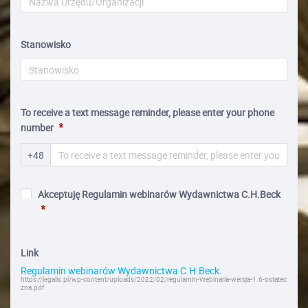
Stanowisko
To receive a text message reminder, please enter your phone
number
+48
Akceptuję Regulamin webinarów Wydawnictwa C.H.Beck
Link
Regulamin webinarów Wydawnictwa C.H.Beck
https://legalis.pl/wp-content/uploads/2022/02/regulamin-Webinaria-wersja-1.6-ostatec
zna.pdf