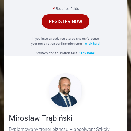
Required fields
REGISTER NOW
If you have already registered and can't locate
your registration confirmation email,
click here!
System configuration test.
Click here!
Mirosław Trąbiński
Dyplomowany trener biznesu – absolwent Szkoły