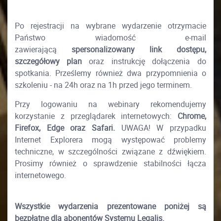
Po rejestracji na wybrane wydarzenie otrzymacie
Państwo wiadomość e-mail
zawierającą
spersonalizowany link dostępu,
szczegółowy plan
oraz instrukcję dołączenia do
spotkania. Prześlemy również dwa przypomnienia o
szkoleniu - na 24h oraz na 1h przed jego terminem.
Przy logowaniu na webinary rekomendujemy
korzystanie z przeglądarek internetowych:
Chrome,
Firefox, Edge oraz Safari.
UWAGA! W przypadku
Internet Explorera mogą występować problemy
techniczne, w szczególności związane z dźwiękiem.
Prosimy również o sprawdzenie stabilności łącza
internetowego.
Wszystkie wydarzenia prezentowane poniżej są
bezpłatne dla abonentów Systemu Legalis.