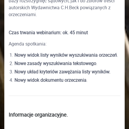
bazy rozstrzygnięć sądowych, jak i do zbiorów treści
autorskich Wydawnictwa C.H.Beck powiązanych z
orzeczeniami.
Czas trwania webinarium: ok. 45 minut
Agenda spotkania:
Nowy widok listy wyników wyszukiwania orzeczeń
.
Nowe zasady wyszukiwania tekstowego
.
Nowy układ kryteriów zawężania listy wyników.
Nowy widok dokumentu orzeczenia
.
Informacje organizacyjne.